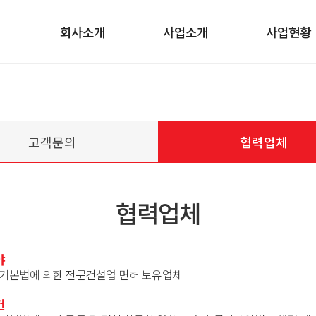
회사소개
사업소개
사업현황
고객문의
협력업체
협력업체
야
기본법에 의한 전문건설업 면허 보유업체
건