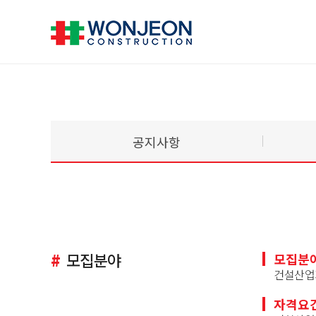
공지사항
#
모집분야
모집분
건설산업
자격요