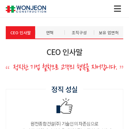
CEO 인사말
연혁
조직구성
보유 업면허
CEO 인사말
정직 성실
원전종합건설(주) 기술인의 자존심으로